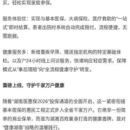
买，轻松实现家庭参保。
服务体验优：实现与基本医保、大病保险、医疗救助的“一站
式”即时结算，患者出院时系统自动完成赔付，流程便捷，无
需跑腿。
健康服务多：新增重疾早筛、赠送指定机构的特定基础体
检。以及7*24小时线上问诊服务，快速响应轻症需求。保障
模式从“事后理赔”向“全流程健康守护”转变。
重磅上线，守护千家万户健康
随着“湖南医惠保2026”投保通道的全面开启，这一紧密衔接
基本医保的惠民工程正式步入全省千家万户。它绝非一份简
单的商业保单，而是为湖湘百姓量身打造的健康盾牌，是对
“健康湖南”战略的温暖践行。