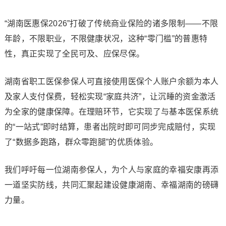
“湖南医惠保2026”打破了传统商业保险的诸多限制——不限
年龄，不限职业，不限健康状况，这种“零门槛”的普惠特
性，真正实现了全民可及、应保尽保。
湖南省职工医保参保人可直接使用医保个人账户余额为本人
及家人支付保费，轻松实现“家庭共济”，让沉睡的资金激活
为全家的健康保障。在理赔环节，它实现了与基本医保系统
的“一站式”即时结算，患者出院时即可同步完成赔付，实现
了“数据多跑路，群众零跑腿”的优质体验。
我们呼吁每一位湖南参保人，为个人与家庭的幸福安康再添
一道坚实防线，共同汇聚起建设健康湖南、幸福湖南的磅礴
力量。