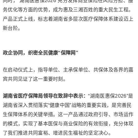
同时，“湖南医惠保2026”充分发挥商业保险在风险分担、服
务优化等方面的优势，成为惠及三湘百姓的重大民生工程。
产品正式上线，标志着湖南省多层次医疗保障体系建设迈上
新台阶。
政企协同，织密全民健康
“
保障网
”
在启动仪式上，指导单位、主承保单位、共保体及各界的嘉
宾共同见证了这一重要时刻。
湖南省
医疗保障局领导在致
辞中
表示：
“湖南医惠保2026”是
湖南省深入贯彻落实“健康中国”战略的重要实践，是完善民
生保障体系的关键举措。这一产品通过政府引导、市场运作
的模式，实现了基本医保与商业保险的有效衔接，充分体现
了我们推进共同富裕、增进民生福祉的坚定决心。