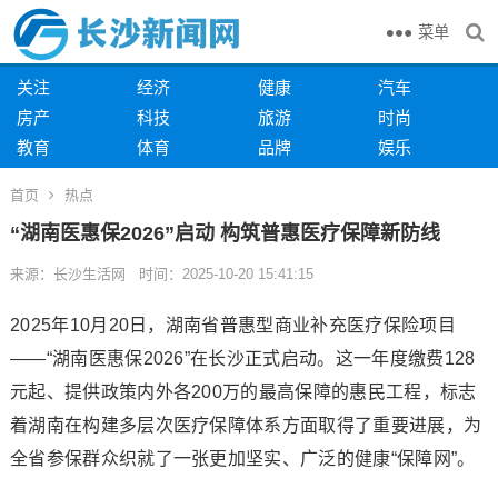
菜单
关注
经济
健康
汽车
房产
科技
旅游
时尚
教育
体育
品牌
娱乐
首页
热点
“湖南医惠保2026”启动 构筑普惠医疗保障新防线
来源：长沙生活网 时间：2025-10-20 15:41:15
2025年10月20日，湖南省普惠型商业补充医疗保险项目
——“湖南医惠保2026”在长沙正式启动。这一年度缴费128
元起、提供政策内外各200万的最高保障的惠民工程，标志
着湖南在构建多层次医疗保障体系方面取得了重要进展，为
全省参保群众织就了一张更加坚实、广泛的健康“保障网”。