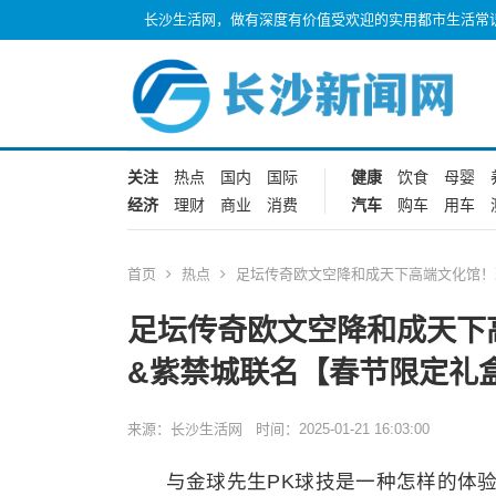
长沙生活网，做有深度有价值受欢迎的实用都市生活常
关注
热点
国内
国际
健康
饮食
母婴
经济
理财
商业
消费
汽车
购车
用车
首页
热点
足坛传奇欧文空降和成天下高端文化馆！
足坛传奇欧文空降和成天下
&紫禁城联名【春节限定礼
来源：长沙生活网 时间：2025-01-21 16:03:00
与金球先生PK球技是一种怎样的体