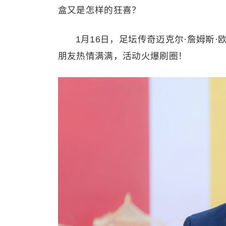
盒又是怎样的狂喜？
1月16日，足坛传奇迈克尔·詹姆斯
朋友热情满满，活动火爆刷圈！