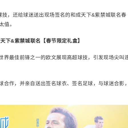
秀球技，还给球迷送出现场签名的和成天下&紫禁城联名春
太值。
成天下&紫禁城联名【春节限定礼盒】
世界最佳前锋之一的欧文展现高超球技，引发现场尖叫
球合作，并亲自送出签名球衣、签名足球，与球迷合影