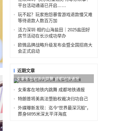
平台活动通道已开启……
玩不起？玩家抱怨暴雪游戏退款慢又难
等待退款人数百万加
活力深圳·相约山海盐田｜2025盐田好
房节活动在长沙成功举办
欧微品牌战略升级发布会暨全国招商大
会正式启动
近期文章
女乘客在地铁内跳舞 成都地铁通报
女乘客在地铁内跳舞 成都地铁通报
特朗普将美高法堕胎权裁决归功自己
外媒曝新发现：迄今“世界最深沉船”，
葬身6895米深太平洋海底