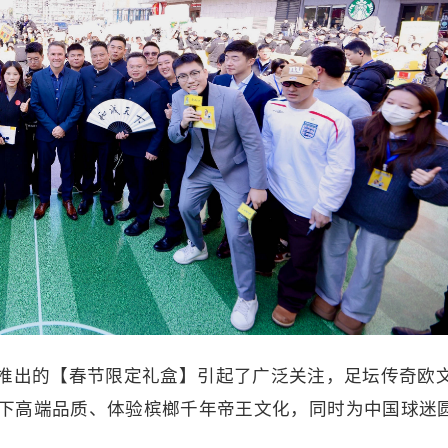
推出的【春节限定礼盒】引起了广泛关注，足坛传奇欧
下高端品质、体验槟榔千年帝王文化，同时为中国球迷