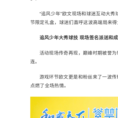
“追风少年”欧文现场和球迷互动大
节限定礼盒，球迷们直呼这波高端局来得
追风少年大秀球技 现场签名派送和
活动现场传奇再现，巅峰时期被誉为
连。
游戏环节欧文更是和粉丝来了一波传
点燃了全场热情。