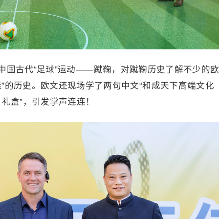
中国古代“足球”运动——蹴鞠，对蹴鞠历史了解不少的
”的历史。欧文还现场学了两句中文“和成天下高端文化
名礼盒”，引发掌声连连！