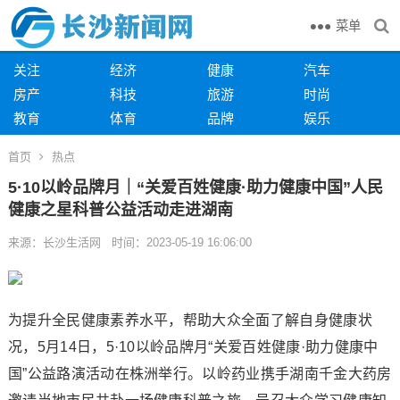
菜单
关注
经济
健康
汽车
房产
科技
旅游
时尚
教育
体育
品牌
娱乐
首页
热点
5·10以岭品牌月｜“关爱百姓健康·助力健康中国”人民
健康之星科普公益活动走进湖南
来源：长沙生活网 时间：2023-05-19 16:06:00
为提升全民健康素养水平，帮助大众全面了解自身健康状
况，5月14日，5·10以岭品牌月“关爱百姓健康·助力健康中
国”公益路演活动在株洲举行。以岭药业携手湖南千金大药房