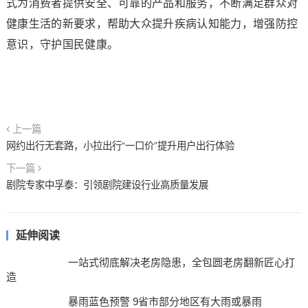
式为消费者提供安全、可靠的产品和服务，不断满足群众对
健康生活的新要求，帮助大众提升疾病认知能力，增强防控
意识，守护国民健康。
上一篇
网约出行无套路，小拉出行“一口价”提升用户出行体验
下一篇
剧院专家中孚泰：引领剧院建设行业高质量发展
延伸阅读
一站式彻底解决老房隐患，全包圆老房翻新匠心打
造
暴雨蓝色预警 9省市部分地区有大雨或暴雨