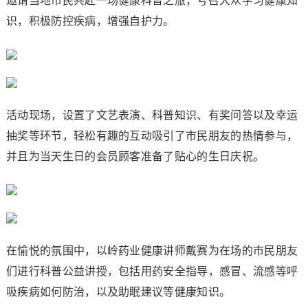
邀请当地市民共赴一场健康科普之旅，号召大众学习健康知
识，积极防控疾病，增强自护力。
活动现场，设置了文艺表演、科普知识、有奖问答以及幸运
抽奖等环节，轻松有趣的互动吸引了市民朋友的热情参与，
并且为当天生日的会员顾客准备了贴心的生日庆祝。
在愉悦的氛围中，以岭药业健康讲师戴赛为在场的市民朋友
们进行科普公益讲授，包括用药安全指导，感冒、流感等呼
吸疾病如何防治，以及助眠建议等健康知识。