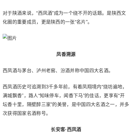
对于陕酒来说，“西凤酒”成为一个绕不开的话题。是陕西文
化圈的重要成员，更是陕西的一张“名片”。
凤香溯源
西凤酒与茅台、泸州老窖、汾酒并称中国四大名酒。
西凤酒历史可追溯到3千多年前，有着凤翔境内“烧坊遍地，
满城飘香"，路人“知味停车，闻香下马”的佳话，更享有“开
坛香十里，隔壁醉三家”的美誉，是中国四大名酒之一，并多
次获得国家名酒称号。
长安客·西凤酒