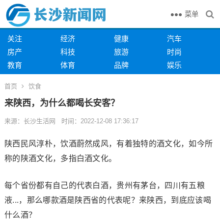
菜单
关注
经济
健康
汽车
房产
科技
旅游
时尚
教育
体育
品牌
娱乐
首页
饮食
来陕西，为什么都喝长安客？
来源：长沙生活网 时间：2022-12-08 17:36:17
陕西民风淳朴，饮酒蔚然成风，有着独特的酒文化，如今所
称的陕酒文化，多指白酒文化。
每个省份都有自己的代表白酒，贵州有茅台，四川有五粮
液...，那么哪款酒是陕西省的代表呢？来陕西，到底应该喝
什么酒？