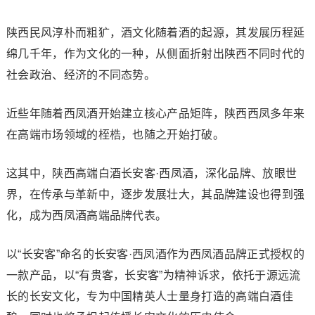
陕西民风淳朴而粗犷，酒文化随着酒的起源，其发展历程延
绵几千年，作为文化的一种，从侧面折射出陕西不同时代的
社会政治、经济的不同态势。
近些年随着西凤酒开始建立核心产品矩阵，陕西西凤多年来
在高端市场领域的桎梏，也随之开始打破。
这其中，陕西高端白酒长安客·西凤酒，深化品牌、放眼世
界，在传承与革新中，逐步发展壮大，其品牌建设也得到强
化，成为西凤酒高端品牌代表。
以“长安客”命名的长安客·西凤酒作为西凤酒品牌正式授权的
一款产品，以“有贵客，长安客”为精神诉求，依托于源远流
长的长安文化，专为中国精英人士量身打造的高端白酒佳