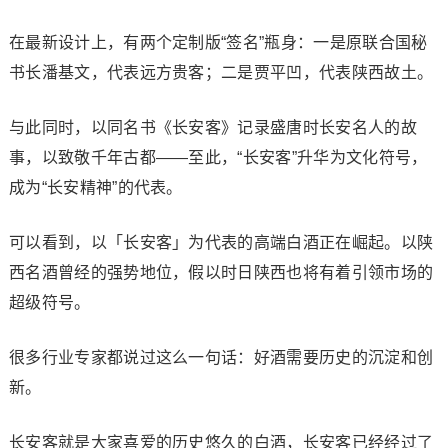
在最新设计上，有两个定制版“签名”瓶身：一是原联合国秘
书长潘基文，代表远方贵客；二是贾平凹，代表陕西故土。
与此同时，以同名书《长安客》记录盛唐时长安名人的故
事，以致敬千年古都——至此，“长安客”升华为文化符号，
成为“长安精神”的代表。
可以看到，以「长安客」为代表的高端白酒正在崛起。以陕
西名酒曾经的强势地位，假以时日陕西也将有着引领市场的
超级符号。
很多行业专家都说过这么一句话：好酒需要历史的沉淀和创
新。
长安客就是大家喜爱的历史悠久的白酒，长安客已经经过了