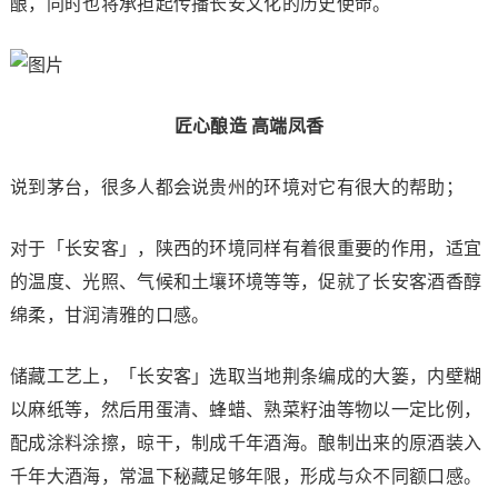
酿，同时也将承担起传播长安文化的历史使命。
匠心酿造 高端凤香
说到茅台，很多人都会说贵州的环境对它有很大的帮助；
对于「长安客」，陕西的环境同样有着很重要的作用，适宜
的温度、光照、气候和土壤环境等等，促就了长安客酒香醇
绵柔，甘润清雅的口感。
储藏工艺上，「长安客」选取当地荆条编成的大篓，内壁糊
以麻纸等，然后用蛋清、蜂蜡、熟菜籽油等物以一定比例，
配成涂料涂擦，晾干，制成千年酒海。酿制出来的原酒装入
千年大酒海，常温下秘藏足够年限，形成与众不同额口感。