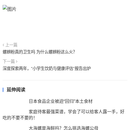
上一篇
螺蛳粉真的卫生吗 为什么螺蛳粉这么火？
下一篇
深度探索两年，“小学生饮奶与健康评估”报告出炉
延伸阅读
日本食品企业被迫“回归”本土食材
家庭待客最强菜谱，学会了可以给客人露一手，好
吃的不要不要的！
大海螺是海鲜吗？怎么挑选海螺公母