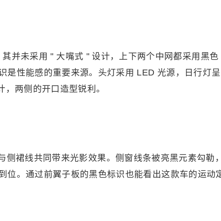
，其并未采用 " 大嘴式 " 设计，上下两个中网都采用黑色
是性能感的重要来源。头灯采用 LED 光源，日行灯呈
设计，两侧的开口造型锐利。
与侧裙线共同带来光影效果。侧窗线条被亮黑元素勾勒
到位。通过前翼子板的黑色标识也能看出这款车的运动