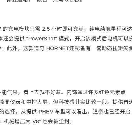
4kW 的充电模块只需 2.5 小时即可充满，纯电续航里程可
本还会提供 "PowerShot" 模式，开启该模式后电机可以
 秒。此外，这款道奇 HORNET还配备有一套动态扭矩矢
的性能气息，看上去就不好惹。内饰通过许多红色元素点
液晶仪表和中控大屏，但科技感其实比较一般。提供普
选择。从提供 PHEV 车型可以看出，道奇也已经开启
 机械增压大 V8" 也会被尘封。