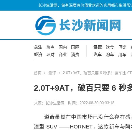
长沙生活网，做有深度有价值受欢迎的实用都市生活常
关注
热点
国内
国际
健康
饮食
母婴
经济
理财
商业
消费
汽车
购车
用车
首页
测评
2.0T+9AT，破百只要 6 秒多！这车比 C
2.0T+9AT，破百只要 6 
来源：长沙生活网 时间：2022-08-30 09:33:18
道奇虽然在中国市场已没什么存在感
凑型 SUV ——HORNET，这款新车与阿