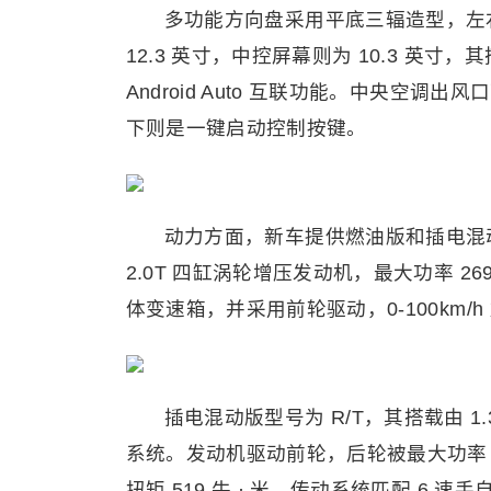
多功能方向盘采用平底三辐造型，左
12.3 英寸，中控屏幕则为 10.3 英寸，其搭载
Android Auto 互联功能。中央空
下则是一键启动控制按键。
动力方面，新车提供燃油版和插电混动
2.0T 四缸涡轮增压发动机，最大功率 269
体变速箱，并采用前轮驱动，0-100km/h 
插电混动版型号为 R/T，其搭载由 
系统。发动机驱动前轮，后轮被最大功率 9
扭矩 519 牛 · 米，传动系统匹配 6 速手自