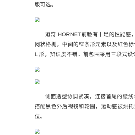
版可选。
道奇 HORNET前脸有十足的性能感
网状格栅，中间的窄条形元素以及红色标识
L 形，辨识度不错。前包围采用三段式
侧面造型协调紧凑，连接首尾的腰线
搭配黑色外后视镜和轮圈，运动感被烘托
位。