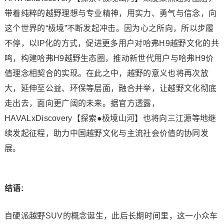
带着纯粹的越野理想与专业精神，用实力、勇气与信念，向
这个世界的“极境”不断发起冲击。因为心之所向，所以步履
不停，以IP化的方式，促进更多用户对哈弗H9越野文化的共
鸣，构建哈弗H9越野生态圈，推动新世代用户与哈弗H9价
值理念相契合的实现。在此之中，越野的意义也将再次放
大，延伸至公益、环保等层面，融合并举，让越野文化彻底
走出去，面向更广阔的未来。据官方透露，
HAVALxDiscovery【探索●极境山河】也将向三江源等地继
续发起征程，助力中国越野文化与主流社会价值的协同发
展。
结语:
自硬派越野SUV的概念诞生，此后长期时间里，这一小众车