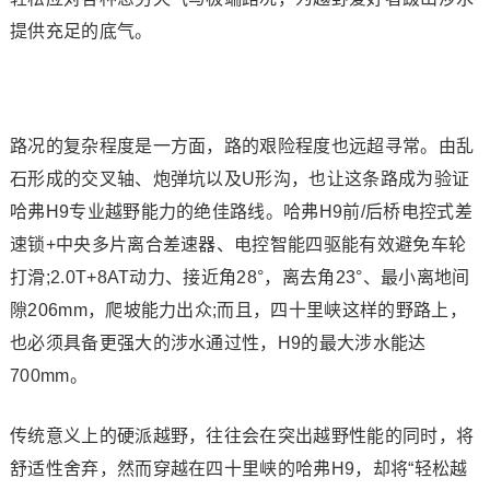
提供充足的底气。
路况的复杂程度是一方面，路的艰险程度也远超寻常。由乱
石形成的交叉轴、炮弹坑以及U形沟，也让这条路成为验证
哈弗H9专业越野能力的绝佳路线。哈弗H9前/后桥电控式差
速锁+中央多片离合差速器、电控智能四驱能有效避免车轮
打滑;2.0T+8AT动力、接近角28°，离去角23°、最小离地间
隙206mm，爬坡能力出众;而且，四十里峡这样的野路上，
也必须具备更强大的涉水通过性，H9的最大涉水能达
700mm。
传统意义上的硬派越野，往往会在突出越野性能的同时，将
舒适性舍弃，然而穿越在四十里峡的哈弗H9，却将“轻松越