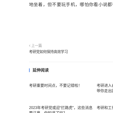
地坐着，但不要玩手机，哪怕你看小说都
上一篇
考研党如何保持高效学习
延伸阅读
考研重要时间点，不要记错啦！
考研进入
带你走出
2023年考研党或迎“拦路虎”，这些消息
考研和工
要注意，你知道了吗？