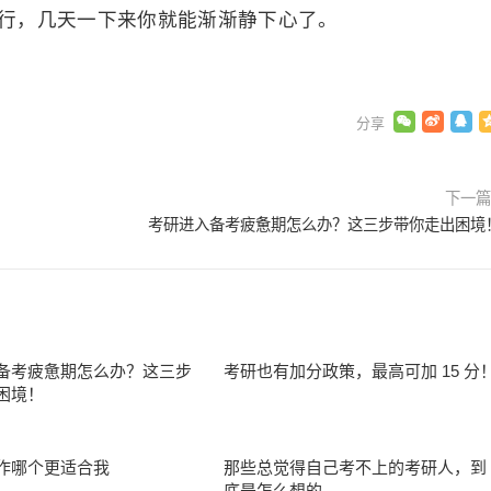
行，几天一下来你就能渐渐静下心了。
下一
考研进入备考疲惫期怎么办？这三步带你走出困境
备考疲惫期怎么办？这三步
考研也有加分政策，最高可加 15 分
困境！
作哪个更适合我
那些总觉得自己考不上的考研人，到
底是怎么想的