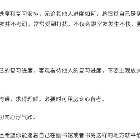
进度和复习安排，无论其他人进度如何，总感觉自己是
友并不考研，常常受到打扰，不仅会跟室友发生不快，
己的复习进度，客观看待他人的复习进度，不要主观放
沟通，求得理解，必要时可租房专心备考。
切勿心浮气躁。
姐希望你能逼着自己在图书馆或者书房这样的地方就平