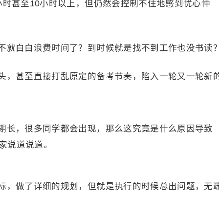
小时甚至10小时以上，但仍然会控制不住地感到忧心忡
不就白白浪费时间了？到时候就是找不到工作也没书读
头，甚至直接打乱原定的备考节奏，陷入一轮又一轮新
期长，很多同学都会出现，那么这究竟是什么原因导致
家说道说道。
标，做了详细的规划，但就是执行的时候总出问题，无