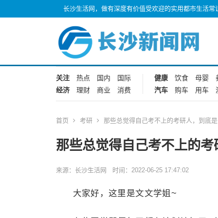
长沙生活网，做有深度有价值受欢迎的实用都市生活常
关注
热点
国内
国际
健康
饮食
母婴
经济
理财
商业
消费
汽车
购车
用车
首页
考研
那些总觉得自己考不上的考研人，到底是
那些总觉得自己考不上的考
来源：长沙生活网 时间：2022-06-25 17:47:02
大家好，这里是文文学姐~