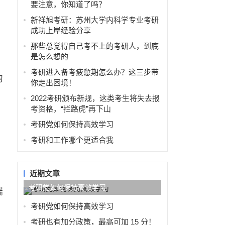
要注意，你知道了吗？
新祥旭考研：苏州大学内科学专业考研
成功上岸经验分享
那些总觉得自己考不上的考研人，到底
？
是怎么想的
考研进入备考疲惫期怎么办？这三步带
的
你走出困境！
2022考研颁布新规，这类考生将失去报
考资格，“拦路虎”再下山
考研党如何保持高效学习
考研和工作哪个更适合我
近期文章
考研党如何保持高效学习
端
考研党如何保持高效学习
考研也有加分政策，最高可加 15 分！