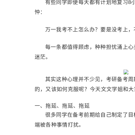
有些同学即便每天都有计划地复习8
忡：
万一我考不上怎么办？要是没考上，
每一条都值得顾虑，种种担忧涌上心
迷茫。
其实这种心理并不少见，考研备考周
的，又该如何克服呢？今天文文学姐和大
一、拖延、拖延、拖延
很多同学在备考前期给自己制定了目
端被各种事情打扰。