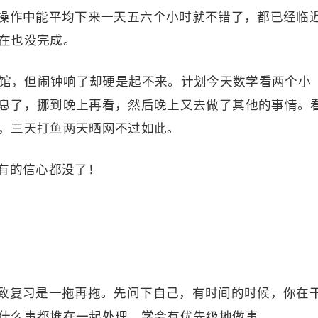
操作中能平均下来一天五六个小时就不错了，都已经临
在也没完成。
书馆，但闹钟响了却硬是起不来。计划今天数学看两个小
息了，挪到晚上再看，然后晚上又去做了其他的事情。
，三天打鱼两天晒网不过如此。
有的信心都没了！
致复习是一拖再拖。先问下自己，有时间的时候，你在
什么事都堆在一起处理，学会有优先级地做事。