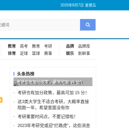
2026年8月7日 星期五
教育
高考
教育
考研
品牌
品牌库
体育
足球
篮球
赛事
娱乐
新鲜事
头条热榜
考研也有加分政策，最高可加 15 分！
考研也有加分政策，最高可加 15 分！
这3类大学生不适合考研，大概率直接
陪跑一年，希望里面没有你
考研重要时间点，不要记错啦！
2023年考研党或迎“拦路虎”，这些消息